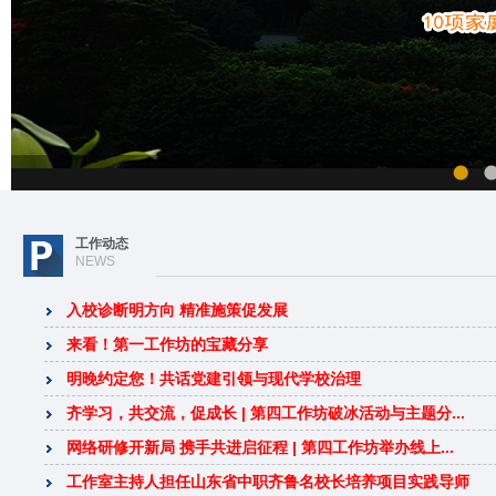
工作动态
NEWS
入校诊断明方向 精准施策促发展
来看！第一工作坊的宝藏分享
明晚约定您！共话党建引领与现代学校治理
齐学习，共交流，促成长 | 第四工作坊破冰活动与主题分...
网络研修开新局 携手共进启征程 | 第四工作坊举办线上...
工作室主持人担任山东省中职齐鲁名校长培养项目实践导师