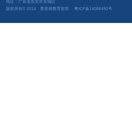
地址：广东省东莞市东城区
版权所有
©
2014 曹老师
教育智库
粤ICP备14086490号