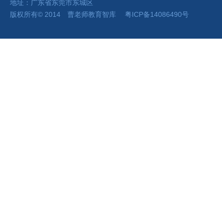
地址：广东省东莞市东城区
版权所有
©
2014 曹老师
教育智库
粤ICP备14086490号