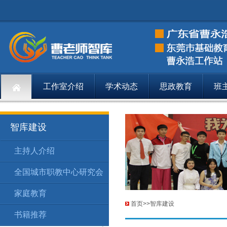
工作室介绍
学术动态
思政教育
班
智库建设
主持人介绍
智库建设
主持人介绍
148
全国城市职教中心研究会
智库建设
全国城市职
149
家庭教育
智库建设
家庭教育
174
首页
>>
智库建设
书籍推荐
智库建设
书籍推荐
201