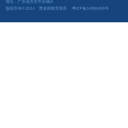
地址：广东省东莞市东城区
版权所有
©
2014 曹老师
教育智库
粤ICP备14086490号