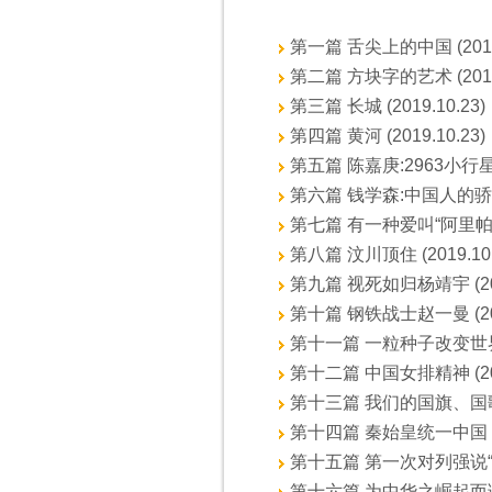
第一篇 舌尖上的中国 (2019.
第二篇 方块字的艺术 (2019.
第三篇 长城 (2019.10.23)
第四篇 黄河 (2019.10.23)
第五篇 陈嘉庚:2963小行星 (2
第六篇 钱学森:中国人的骄傲 (
第七篇 有一种爱叫“阿里帕” (2
第八篇 汶川顶住 (2019.10.
第九篇 视死如归杨靖宇 (2019
第十篇 钢铁战士赵一曼 (2019
第十一篇 一粒种子改变世界 (2
第十二篇 中国女排精神 (2019
第十三篇 我们的国旗、国歌和国
第十四篇 秦始皇统一中国 (20
第十五篇 第一次对列强说“不” (
第十六篇 为中华之崛起而读书 (