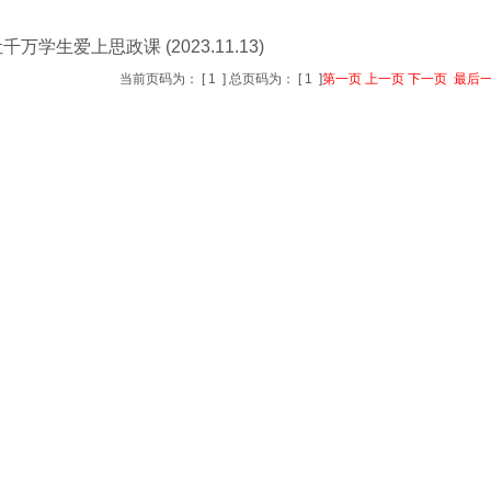
千万学生爱上思政课 (2023.11.13)
当前页码为：
[
1
]
总页码为：
[
1
]
第一页
上一页
下一页
最后