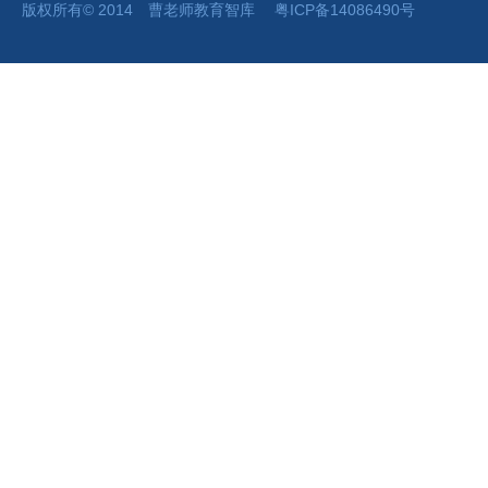
版权所有
©
2014 曹老师
教育智库
粤ICP备14086490号