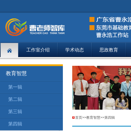
工作室介绍
学术动态
思政教育
教育智慧
第一辑
教育智
170
第二辑
教育智
171
第三辑
教育智
172
首页
>>
教育智慧
>>
第四辑
第四辑
教育智
173