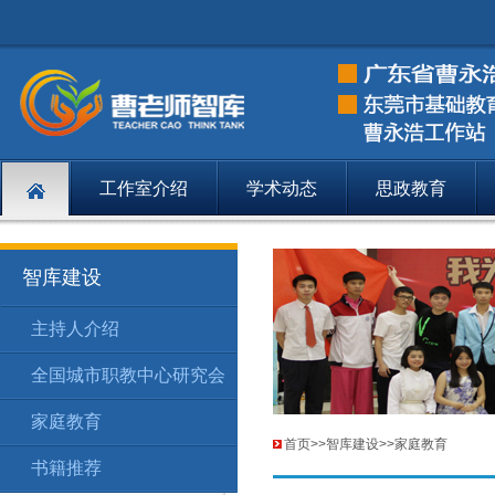
工作室介绍
学术动态
思政教育
智库建设
主持人介绍
智库建设
主持人介绍
148
全国城市职教中心研究会
智库建设
全国城市职
149
家庭教育
智库建设
家庭教育
174
首页
>>
智库建设
>>
家庭教育
书籍推荐
智库建设
书籍推荐
201