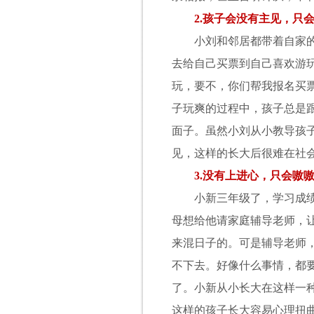
2.
孩子会没有主见，只会
小刘和邻居都带着自家的孩
去给自己买票到自己喜欢游
玩，要不，你们帮我报名买
子玩爽的过程中，孩子总是
面子。虽然小刘从小教导孩
见，这样的长大后很难在社
3.
没有上进心，只会嗷
小新三年级了，学习成绩不
母想给他请家庭辅导老师，
来混日子的。可是辅导老师
不下去。好像什么事情，都
了。小新从小长大在这样一
这样的孩子长大容易心理扭