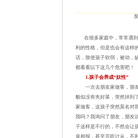
发
在很多家庭中，常常遇
利的性格，但是也会有这样
话，致使孩子软弱，被动，
都看看以下这几个危害吧！
1.
孩子会养成“奴性”
一次去朋友家做客，朋友
貌似没有夹好菜，突然掉到
家做客，这孩子突然莫名对
我吗？我询问了朋友，朋友
子这样是不行的，不然会让
泉相报，甚至言听计从，不