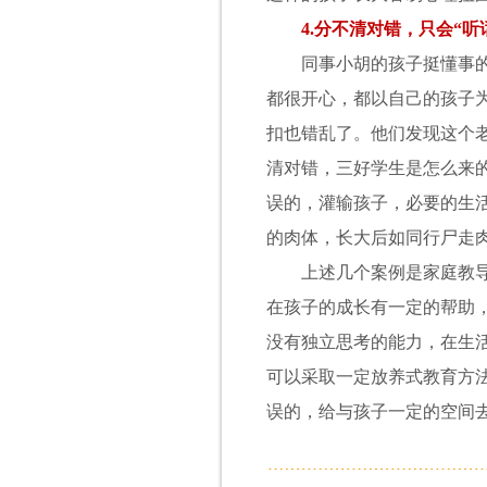
4.
分不清对错，只会“听
同事小胡的孩子挺懂事的，
都很开心，都以自己的孩子
扣也错乱了。他们发现这个
清对错，三好学生是怎么来
误的，灌输孩子，必要的生
的肉体，长大后如同行尸走
上述几个案例是家庭教导孩
在孩子的成长有一定的帮助
没有独立思考的能力，在生
可以采取一定放养式教育方
误的，给与孩子一定的空间