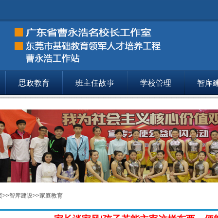
思政教育
班主任故事
学校管理
智库
智库建设
主持人介绍
48
智库建设
全国城市职教中心研究会
49
智库建设
家庭教育
74
页
>>
智库建设
>>
家庭教育
智库建设
书籍推荐
01