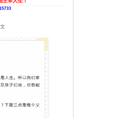
能主宰人生！
15733
原文