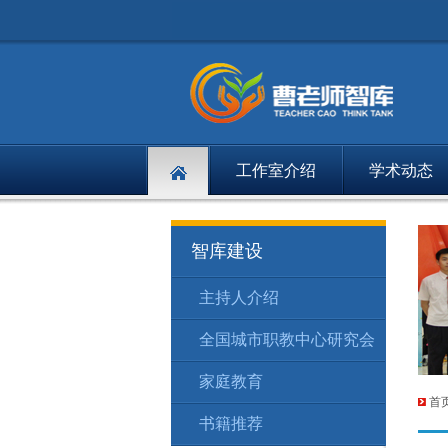
工作室介绍
学术动态
智库建设
主持人介绍
1
全国城市职教中心研究会
1
家庭教育
1
首
书籍推荐
2