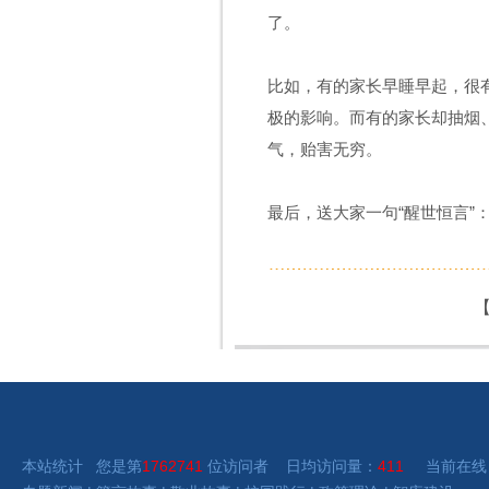
了。
比如，有的家长早睡早起，很
极的影响。而有的家长却抽烟
气，贻害无穷。
最后，送大家一句“醒世恒言”
本站统计 您是第
1762741
位访问者 日均访问量：
411
当前在线