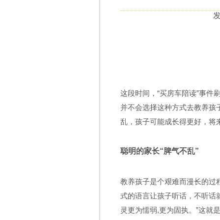
发
这段时间，“买房车陪读
”
事件
并不会选择这种方式去教养孩
乱，孩子可能成长得更好，将
聪明的家长“脾气不乱
”
教养孩子是个艰难而漫长的过
式的语言让孩子听话，不听话
灵更为懦弱
,
更为固执。
”
这就