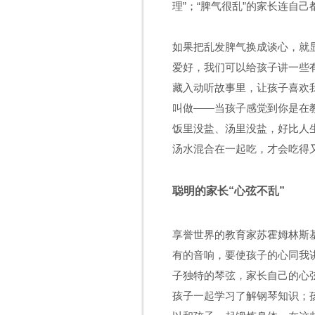
理
”
；
“
脾气很乱
”
的家长连自己
如果把乱发脾气换成谈心，就
爱好，我们可以给孩子讲一些
藏入动听故事里，让孩子喜欢
叫做——当孩子感觉到你是在
饭里没盐、汤里没盐，好比人
汤水混合在一起吃，才会吃得
聪明的家长“心弦不乱
”
享誉世界的教育家苏霍姆林斯
有的音响，要使孩子的心同我
子独特的琴弦，家长自己的心
孩子一起学习了解钢琴知识；