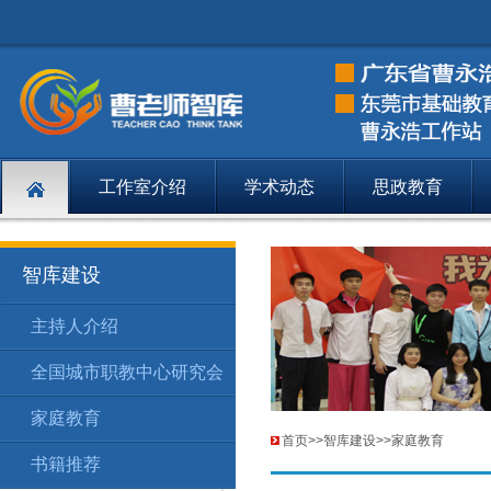
工作室介绍
学术动态
思政教育
智库建设
主持人介绍
智库建设
主持人介绍
148
全国城市职教中心研究会
智库建设
全国城市职
149
家庭教育
智库建设
家庭教育
174
首页
>>
智库建设
>>
家庭教育
书籍推荐
智库建设
书籍推荐
201