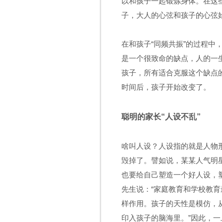
以和孩子一起锻炼身体。在这些
子，大人的心弦和孩子的心弦
在和孩子
“
同频共振
”
的过程中
是一个很致命的缺点，人的一
孩子，所有适合克服这个缺点
时间后，孩子开始改变了。
聪明的家长
“
人设不乱
”
啥叫人设？人设指的就是人物
毁掉了。譬如说，某某人气明
也要给自己塑造一个好人设，
先生说：
“
家庭教育和学校教育
样作用。孩子的天性是模仿，
印入孩子的脑海里。
”
因此，一