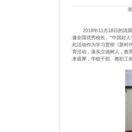
发
2019
年
11
月
18
日
的清
邀全国优秀校长、“中国好人
此活动作为学习贯彻《新时代
育活动，落实立德树人，教
来观摩，学校干部、教职工