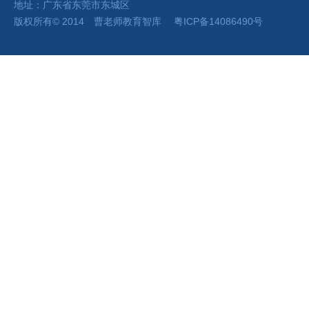
地址：广东省东莞市东城区
版权所有
©
2014 曹老师
教育智库
粤ICP备14086490号