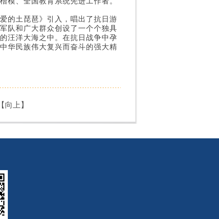
楷模、全国教育系统先进工作者。
爱的土琵琶》引入，唱出了抗日游
军队和广大群众创设了一个个独具
的汪洋大海之中。在抗日战争中孕
中华民族伟大复兴而奋斗的强大精
【
向上
】