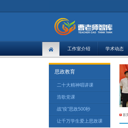
工作室介绍
学术动态
思政教育
二十大精神唱讲课
浩歌党课
战“疫”思政500秒
首
让千万学生爱上思政课